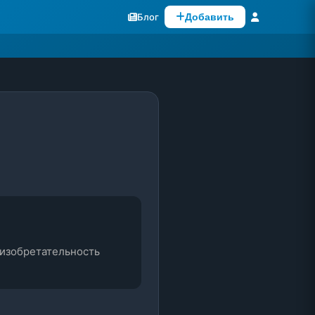
Блог
Добавить
 изобретательность