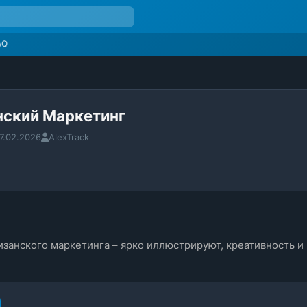
AQ
нский Маркетинг
7.02.2026
AlexTrack
изанского маркетинга – ярко иллюстрируют, креативность и