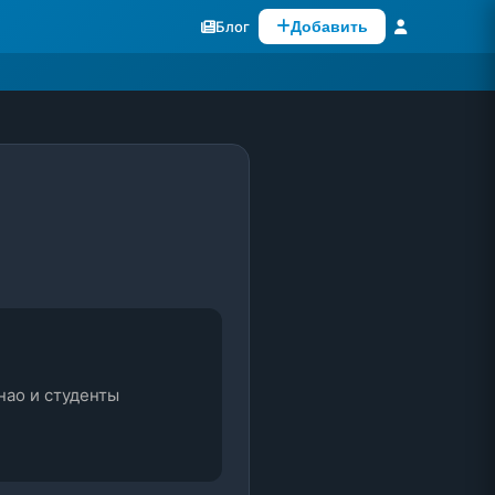
Блог
Добавить
ао и студенты 