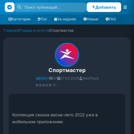
Добавить
Категории
Топ
За неделю
Новые
FAQ
Главная
/
Товары и услуги
/
Спортмастер
Спортмастер
97
27.02.2026
AlexTrack
Канал
(0)
Коллекция сезона весна-лето 2022 уже в 
мобильном приложении: