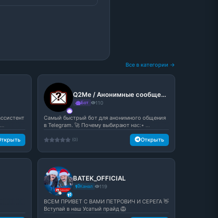
Все в категории →
Q2Me / Анонимные сообщения
Бот
110
ассистент
Самый быстрый бот для анонимного общения
..
в Telegram. 🚀 Почему выбирают нас:• ...
Открыть
Открыть
(0)
BATEK_OFFICIAL
Канал
119
ВСЕМ ПРИВЕТ С ВАМИ ПЕТРОВИЧ И СЕРЕГА 👋
Вступай в наш Усатый прайд 🦁