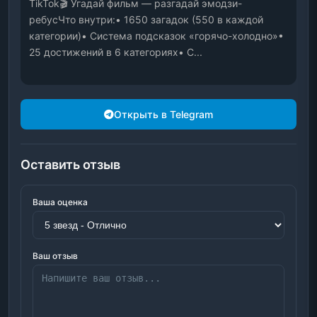
TikTok🎬 Угадай фильм — разгадай эмодзи-
ребусЧто внутри:• 1650 загадок (550 в каждой 
категории)• Система подсказок «горячо-холодно»• 
25 достижений в 6 категориях• С...
Открыть в Telegram
Оставить отзыв
Ваша оценка
Ваш отзыв