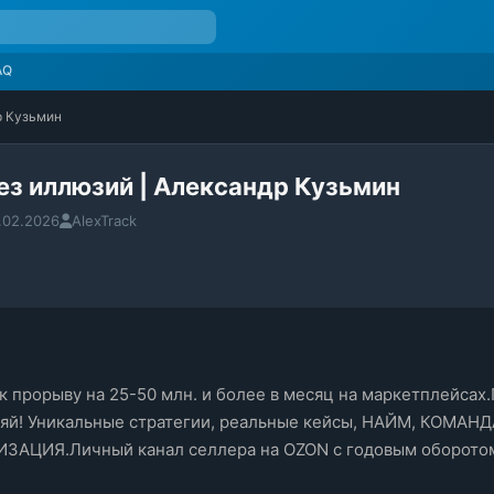
AQ
р Кузьмин
ез иллюзий | Александр Кузьмин
.02.2026
AlexTrack
в к прорыву на 25-50 млн. и более в месяц на маркетплейсах
оряй! Уникальные стратегии, реальные кейсы, НАЙМ, КОМА
АЦИЯ.Личный канал селлера на OZON с годовым оборотом 5