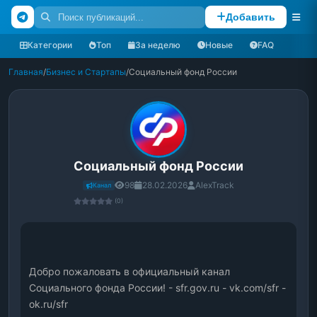
Добавить
Категории
Топ
За неделю
Новые
FAQ
Главная
/
Бизнес и Стартапы
/
Социальный фонд России
Социальный фонд России
98
28.02.2026
AlexTrack
Канал
(0)
Добро пожаловать в официальный канал 
Социального фонда России! - sfr.gov.ru - vk.com/sfr - 
ok.ru/sfr