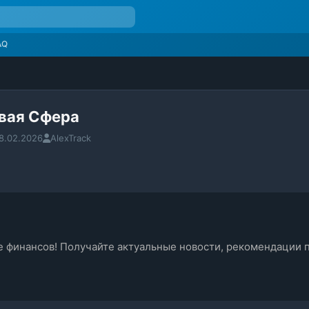
AQ
вая Сфера
8.02.2026
AlexTrack
е финансов! Получайте актуальные новости, рекомендации п