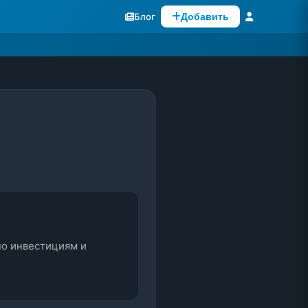
Блог
Добавить
о инвестициям и 