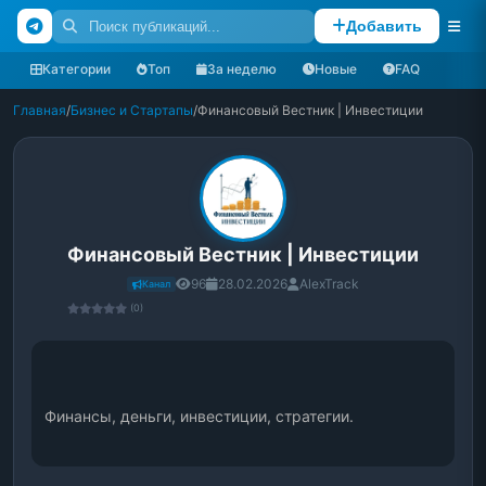
Добавить
Категории
Топ
За неделю
Новые
FAQ
Главная
/
Бизнес и Стартапы
/
Финансовый Вестник | Инвестиции
Финансовый Вестник | Инвестиции
96
28.02.2026
AlexTrack
Канал
(0)
Финансы, деньги, инвестиции, стратегии.