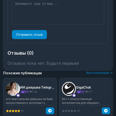
Отправить отзыв
Отзывы (0)
Отзывов пока нет. Будьте первым!
Похожие публикации
Все в категории →
ИИ девушка Telegram бот — виртуальная подруга онлайн без регистрации и цензуры
GigaChat
Бот
1.4K
Бот
177
это виртуальная девушка на базе
Бот с искусственным
искусственного интеллекта,
интеллектом для общения,
доступная онлайн п...
помощи и генерации текста
прямо ...
(6)
(0)