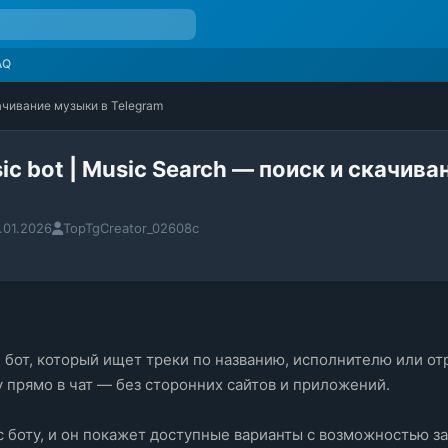
AQ
качивание музыки в Telegram
ic bot | Music Search — поиск и скачива
.01.2026
TopTgCreator_02608c
бот, который ищет треки по названию, исполнителю или отр
 прямо в чат — без сторонних сайтов и приложений. 
с боту, и он покажет доступные варианты с возможностью за