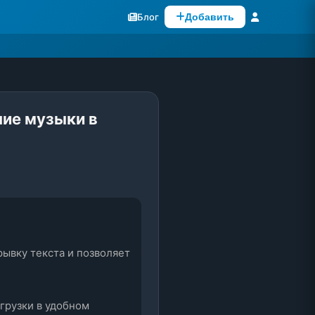
Блог
Добавить
ние музыки в
ывку текста и позволяет 
грузки в удобном 