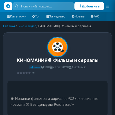
Добавить
Категории
Топ
За неделю
Новые
FAQ
Главная
/
Кино и видео
/
КИНОМАНИЯ🍿 Фильмы и сериалы
КИНОМАНИЯ🍿 Фильмы и сериалы
106
27.02.2026
AlexTrack
Канал
(0)
🍿 Новинки фильмов и сериалов 🤯Эксклюзивные 
новости 🔞 Без цензуры Реклама👉