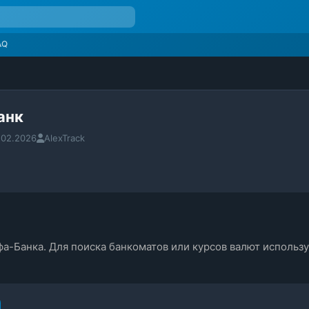
AQ
анк
.02.2026
AlexTrack
а-Банка. Для поиска банкоматов или курсов валют использу