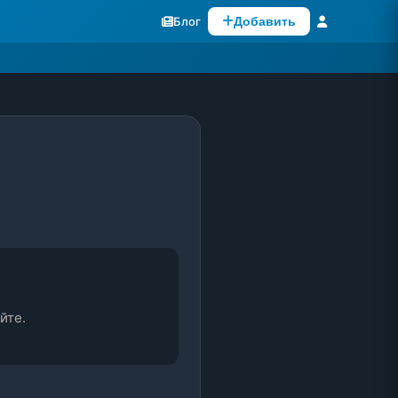
Блог
Добавить
йте.