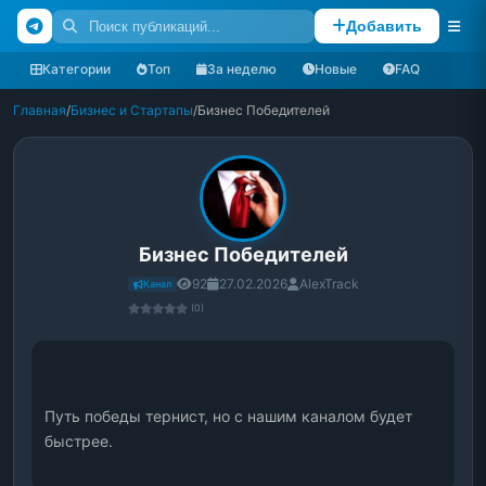
Добавить
Категории
Топ
За неделю
Новые
FAQ
Главная
/
Бизнес и Стартапы
/
Бизнес Победителей
Бизнес Победителей
92
27.02.2026
AlexTrack
Канал
(0)
Путь победы тернист, но с нашим каналом будет 
быстрее.