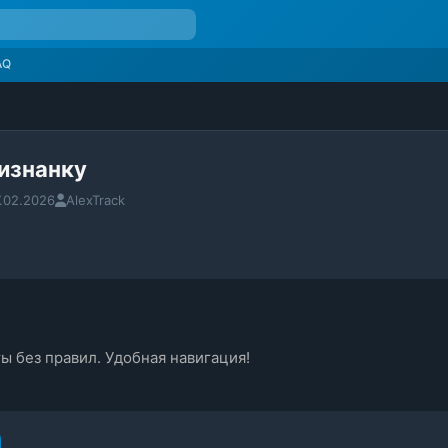
AQ
изнанку
.02.2026
AlexTrack
ы без правил. Удобная навигация!