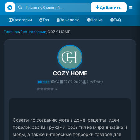
Добавить
Категории
Топ
За неделю
Новые
FAQ
Главная
/
Без категории
/
COZY HOME
COZY HOME
94
27.02.2026
AlexTrack
Канал
(0)
Советы по созданию уюта в доме, рецепты, идеи 
поделок своими руками, события из мира дизайна и 
моды, а также интересные подборки товаров для 