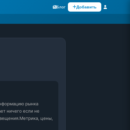
Блог
Добавить
нформацию рынка 
т ничего если не 
вещения.Метрика, цены, 