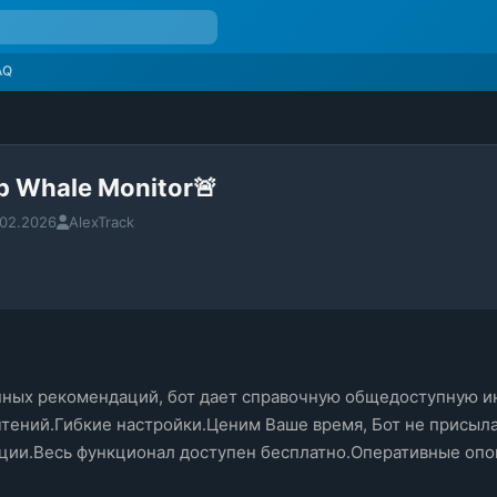
AQ
 Whale Monitor🚨
.02.2026
AlexTrack
нных рекомендаций, бот дает справочную общедоступную и
тений.Гибкие настройки.Ценим Ваше время, Бот не присылае
ции.Весь функционал доступен бесплатно.Оперативные опо