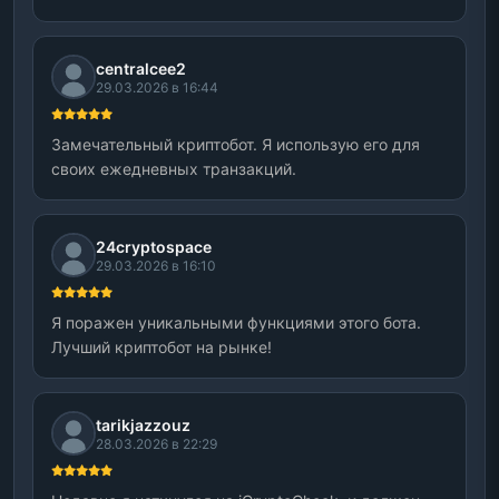
centralcee2
29.03.2026 в 16:44
Замечательный криптобот. Я использую его для
своих ежедневных транзакций.
24cryptospace
29.03.2026 в 16:10
Я поражен уникальными функциями этого бота.
Лучший криптобот на рынке!
tarikjazzouz
28.03.2026 в 22:29