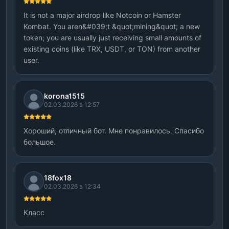
It is not a major airdrop like Notcoin or Hamster
Kombat. You aren&#039;t &quot;mining&quot; a new
token; you are usually just receiving small amounts of
existing coins (like TRX, USDT, or TON) from another
user.
korona1515
02.03.2026 в 12:57
Хороший, отличный бот. Мне понравилось. Спасибо
большое.
18fox18
02.03.2026 в 12:34
Класс