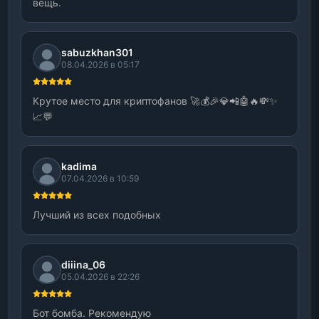
вещь.
sabuzkhan301
08.04.2026 в 05:17
Крутое место для криптофанов 🚀💰🎉💎📲🤖🔥💸✨
📈💬
kadima
07.04.2026 в 10:59
Лучший из всех подобных
diiina_06
05.04.2026 в 22:26
Бот бомба. Рекомендую