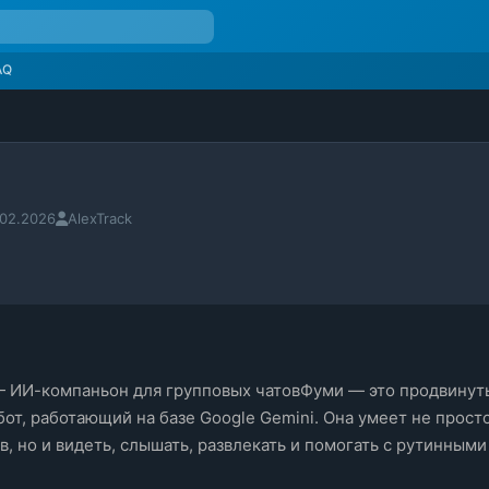
AQ
.02.2026
AlexTrack
— ИИ-компаньон для групповых чатовФуми — это продвинуты
т, работающий на базе Google Gemini. Она умеет не просто
, но и видеть, слышать, развлекать и помогать с рутинными 