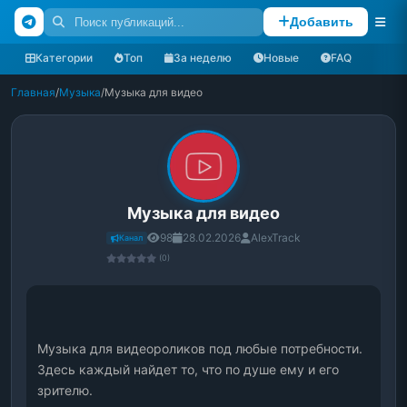
Добавить
Категории
Топ
За неделю
Новые
FAQ
Главная
/
Музыка
/
Музыка для видео
Музыка для видео
98
28.02.2026
AlexTrack
Канал
(0)
Музыка для видеороликов под любые потребности. 
Здесь каждый найдет то, что по душе ему и его 
зрителю.