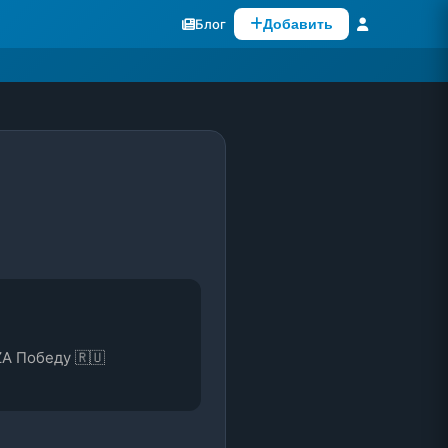
Блог
Добавить
ZA Победу 🇷🇺