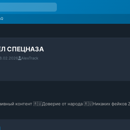
AQ
ЕЛ СПЕЦНАЗА
8.02.2026
AlexTrack
ивный контент 🇷🇺Доверие от народа 🇷🇺Никаких фейков 