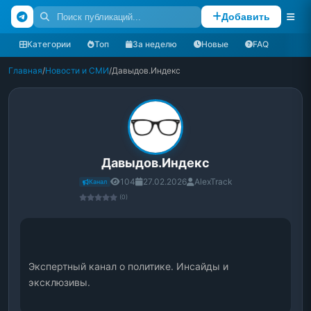
Добавить
Категории
Топ
За неделю
Новые
FAQ
Главная
/
Новости и СМИ
/
Давыдов.Индекс
Давыдов.Индекс
104
27.02.2026
AlexTrack
Канал
(0)
Экспертный канал о политике. Инсайды и 
эксклюзивы.