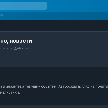
AQ
но, новости
7.02.2026
AlexTrack
и аналитика текущих событий. Авторский взгляд на полити
налистики.