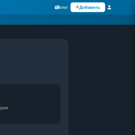
Блог
Добавить
ария