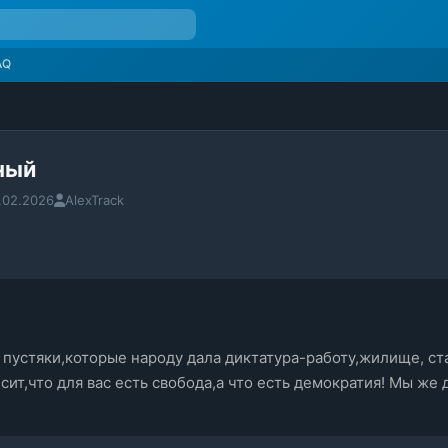
AQ
ный
.02.2026
AlexTrack
пустяки,которые народу дала диктатура-работу,жилище, стаб
исит,что для вас есть свобода,а что есть демократия! Мы ж