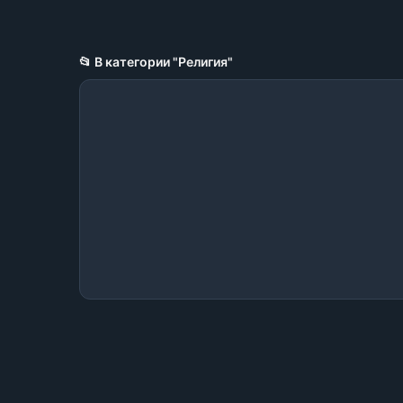
📂 В категории "Религия"